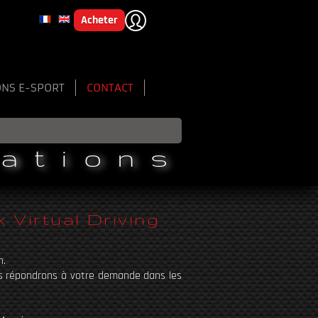
Acheter
ONS E-SPORT
CONTACT
sations
Virtual Driving
n.
us répondrons à votre demande dans les