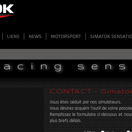
LIENS
NEWS
MOTORSPORT
SIMATOK SENSATI
racing sen
CONTACT - Simatok 
Vous êtes séduit par nos simulateurs.
Vous désirez acquérir l'outil de votre passio
Remplissez le formulaire ci-dessous et no
plus brefs délais.