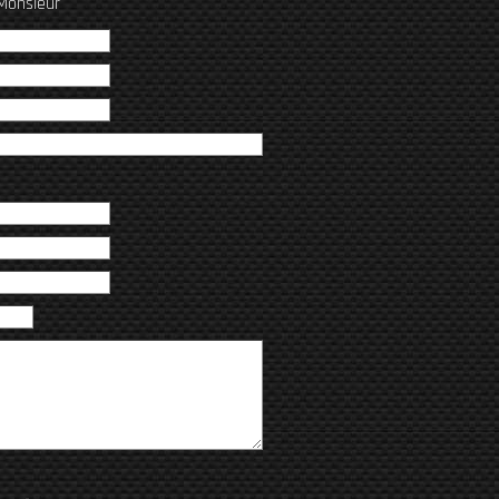
Monsieur