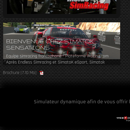
BIENVENUE CHEZ SIMATOK
SENSATIONS
Equipe simracing francophone - Plateforme iRacing.com
Après Endless Simracing et SimatoK eSport, Simatok
revient en 2024 avec une nouvelle équipe.
Brochure
(7.10 Mo)
Simulateur dynamique afin de vous offrir 